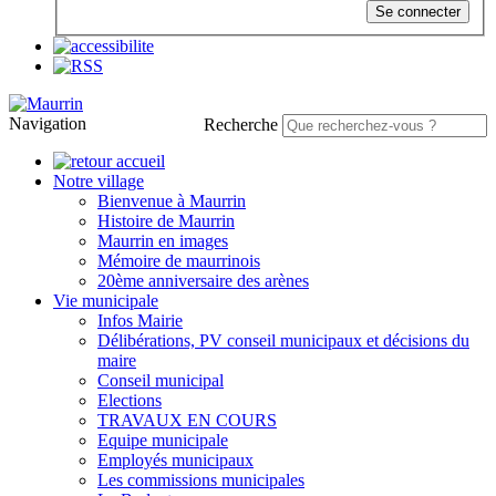
Se connecter
Navigation
Recherche
Notre village
Bienvenue à Maurrin
Histoire de Maurrin
Maurrin en images
Mémoire de maurrinois
20ème anniversaire des arènes
Vie municipale
Infos Mairie
Délibérations, PV conseil municipaux et décisions du
maire
Conseil municipal
Elections
TRAVAUX EN COURS
Equipe municipale
Employés municipaux
Les commissions municipales