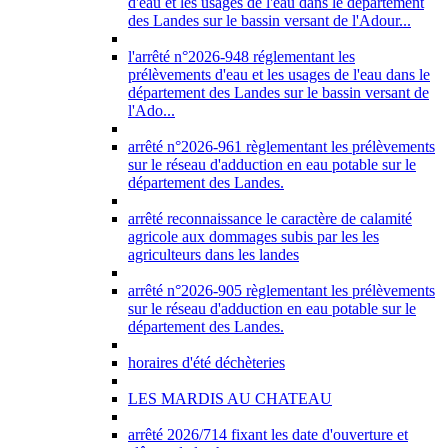
d'eau et les usages de l'eau dans le département
des Landes sur le bassin versant de l'Adour...
l'arrêté n°2026-948 réglementant les
prélèvements d'eau et les usages de l'eau dans le
département des Landes sur le bassin versant de
l'Ado...
arrêté n°2026-961 règlementant les prélèvements
sur le réseau d'adduction en eau potable sur le
département des Landes.
arrêté reconnaissance le caractère de calamité
agricole aux dommages subis par les les
agriculteurs dans les landes
arrêté n°2026-905 règlementant les prélèvements
sur le réseau d'adduction en eau potable sur le
département des Landes.
horaires d'été déchèteries
LES MARDIS AU CHATEAU
arrêté 2026/714 fixant les date d'ouverture et