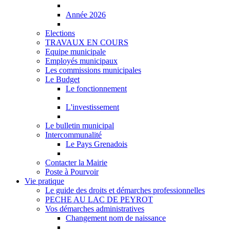
Année 2026
Elections
TRAVAUX EN COURS
Equipe municipale
Employés municipaux
Les commissions municipales
Le Budget
Le fonctionnement
L'investissement
Le bulletin municipal
Intercommunalité
Le Pays Grenadois
Contacter la Mairie
Poste à Pourvoir
Vie pratique
Le guide des droits et démarches professionnelles
PECHE AU LAC DE PEYROT
Vos démarches administratives
Changement nom de naissance