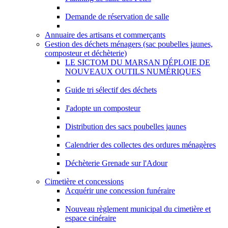
Demande de réservation de salle
Annuaire des artisans et commerçants
Gestion des déchets ménagers (sac poubelles jaunes,
composteur et déchèterie)
LE SICTOM DU MARSAN DÉPLOIE DE
NOUVEAUX OUTILS NUMÉRIQUES
Guide tri sélectif des déchets
J'adopte un composteur
Distribution des sacs poubelles jaunes
Calendrier des collectes des ordures ménagères
Déchèterie Grenade sur l'Adour
Cimetière et concessions
Acquérir une concession funéraire
Nouveau règlement municipal du cimetière et
espace cinéraire