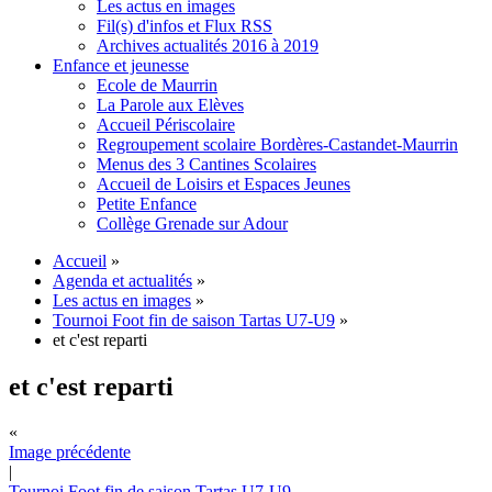
Les actus en images
Fil(s) d'infos et Flux RSS
Archives actualités 2016 à 2019
Enfance et jeunesse
Ecole de Maurrin
La Parole aux Elèves
Accueil Périscolaire
Regroupement scolaire Bordères-Castandet-Maurrin
Menus des 3 Cantines Scolaires
Accueil de Loisirs et Espaces Jeunes
Petite Enfance
Collège Grenade sur Adour
Accueil
»
Agenda et actualités
»
Les actus en images
»
Tournoi Foot fin de saison Tartas U7-U9
»
et c'est reparti
et c'est reparti
«
Image précédente
|
Tournoi Foot fin de saison Tartas U7-U9