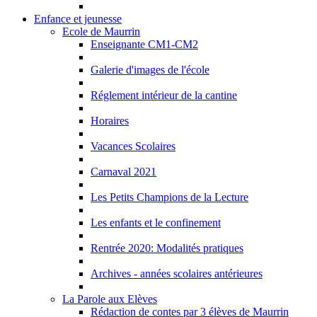
Enfance et jeunesse
Ecole de Maurrin
Enseignante CM1-CM2
Galerie d'images de l'école
Réglement intérieur de la cantine
Horaires
Vacances Scolaires
Carnaval 2021
Les Petits Champions de la Lecture
Les enfants et le confinement
Rentrée 2020: Modalités pratiques
Archives - années scolaires antérieures
La Parole aux Elèves
Rédaction de contes par 3 élèves de Maurrin