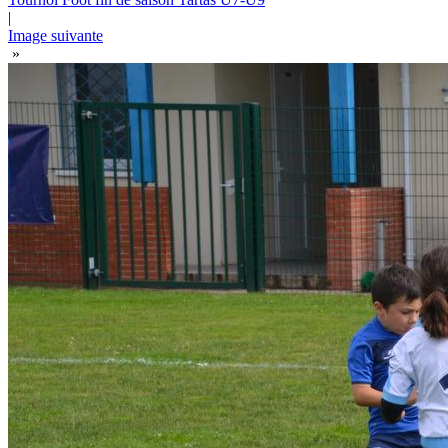
|
Image suivante
»