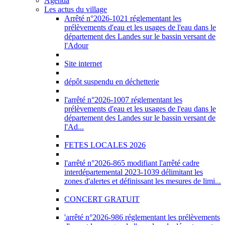
Agenda
Les actus du village
Arrêté n°2026-1021 réglementant les
prélèvements d'eau et les usages de l'eau dans le
département des Landes sur le bassin versant de
l'Adour
Site internet
dépôt suspendu en déchetterie
l'arrêté n°2026-1007 réglementant les
prélèvements d'eau et les usages de l'eau dans le
département des Landes sur le bassin versant de
l'Ad...
FETES LOCALES 2026
l'arrêté n°2026-865 modifiant l'arrêté cadre
interdépartemental 2023-1039 délimitant les
zones d'alertes et définissant les mesures de limi...
CONCERT GRATUIT
'arrêté n°2026-986 réglementant les prélèvements