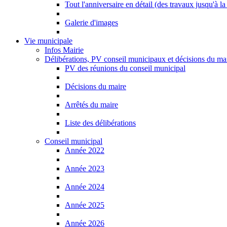
Tout l'anniversaire en détail (des travaux jusqu'à la
Galerie d'images
Vie municipale
Infos Mairie
Délibérations, PV conseil municipaux et décisions du ma
PV des réunions du conseil municipal
Décisions du maire
Arrêtés du maire
Liste des délibérations
Conseil municipal
Année 2022
Année 2023
Année 2024
Année 2025
Année 2026