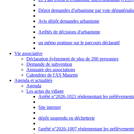
Dépot demandes d'urbanisme par voie dématériali
Avis dépôt demandes urbanisme
Arrêtés de décisions d'urbanisme
un mémo pratique sur le parcours déclaratif
Vie associative
Déclaration évènement de plus de 200 personnes
Demande de subvention
Annuaire des associations
Calendrier de l'AS Maurrin
Agenda et actualités
Agenda
Les actus du village
Arrêté n°2026-1021 réglementant les prélèvements d
Site internet
dépôt suspendu en déchetterie
l'arrêté n°2026-1007 réglementant les prélèvements 