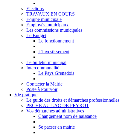
Elections
TRAVAUX EN COURS
Equipe municipale
Employés municipaux
Les commissions municipales
Le Budget
Le fonctionnement
L'investissement
Le bulletin municipal
Intercommunalité
Le Pays Grenadois
Contacter la Mairie
Poste à Pourvoir
Vie pratique
Le guide des droits et démarches professionnelles
PECHE AU LAC DE PEYROT
Vos démarches administratives
Changement nom de naissance
Se pacser en mairie