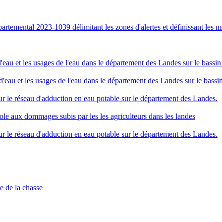
partemental 2023-1039 délimitant les zones d'alertes et définissant les me
eau et les usages de l'eau dans le département des Landes sur le bassin 
'eau et les usages de l'eau dans le département des Landes sur le bassin
r le réseau d'adduction en eau potable sur le département des Landes.
cole aux dommages subis par les les agriculteurs dans les landes
r le réseau d'adduction en eau potable sur le département des Landes.
re de la chasse