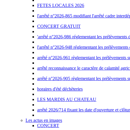
FETES LOCALES 2026
l'arrêté n°2026-865 modifiant l'arrêté cadre interdé
CONCERT GRATUIT
'arrêté n°2026-986 réglementant les prélèvements d'
l'arrêté n°2026-948 réglementant les prélèvements d
arrêté n°2026-961 règlementant les prélèvements su
arrêté reconnaissance le caractère de calamité agri
arrêté n°2026-905 règlementant les prélèvements su
horaires d'été déchèteries
LES MARDIS AU CHATEAU
arrêté 2026/714 fixant les date d'ouverture et clôtu
Les actus en images
CONCERT