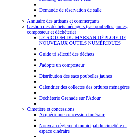
Demande de réservation de salle
Annuaire des artisans et commerçants
Gestion des déchets ménagers (sac poubelles jaunes,
composteur et déchèterie)
LE SICTOM DU MARSAN DÉPLOIE DE
NOUVEAUX OUTILS NUMÉRIQUES
Guide tri sélectif des déchets
J'adopte un composteur
Distribution des sacs poubelles jaunes
Calendrier des collectes des ordures ménagères
Déchèterie Grenade sur l'Adour
Cimetière et concessions
Acquérir une concession funéraire
Nouveau règlement municipal du cimetière et
espace cinéraire