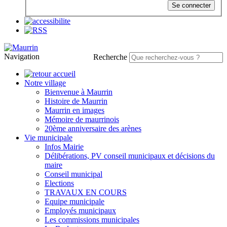
Se connecter
Navigation
Recherche
Notre village
Bienvenue à Maurrin
Histoire de Maurrin
Maurrin en images
Mémoire de maurrinois
20ème anniversaire des arènes
Vie municipale
Infos Mairie
Délibérations, PV conseil municipaux et décisions du
maire
Conseil municipal
Elections
TRAVAUX EN COURS
Equipe municipale
Employés municipaux
Les commissions municipales