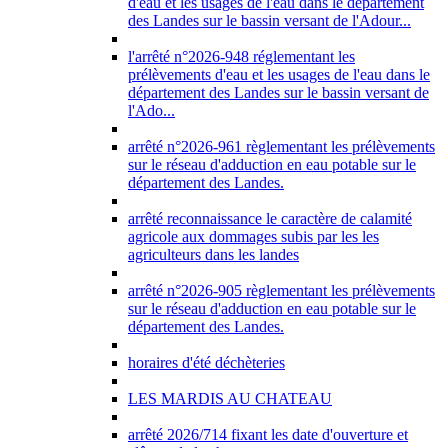
d'eau et les usages de l'eau dans le département
des Landes sur le bassin versant de l'Adour...
l'arrêté n°2026-948 réglementant les
prélèvements d'eau et les usages de l'eau dans le
département des Landes sur le bassin versant de
l'Ado...
arrêté n°2026-961 règlementant les prélèvements
sur le réseau d'adduction en eau potable sur le
département des Landes.
arrêté reconnaissance le caractère de calamité
agricole aux dommages subis par les les
agriculteurs dans les landes
arrêté n°2026-905 règlementant les prélèvements
sur le réseau d'adduction en eau potable sur le
département des Landes.
horaires d'été déchèteries
LES MARDIS AU CHATEAU
arrêté 2026/714 fixant les date d'ouverture et