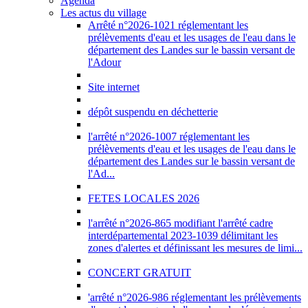
Agenda
Les actus du village
Arrêté n°2026-1021 réglementant les
prélèvements d'eau et les usages de l'eau dans le
département des Landes sur le bassin versant de
l'Adour
Site internet
dépôt suspendu en déchetterie
l'arrêté n°2026-1007 réglementant les
prélèvements d'eau et les usages de l'eau dans le
département des Landes sur le bassin versant de
l'Ad...
FETES LOCALES 2026
l'arrêté n°2026-865 modifiant l'arrêté cadre
interdépartemental 2023-1039 délimitant les
zones d'alertes et définissant les mesures de limi...
CONCERT GRATUIT
'arrêté n°2026-986 réglementant les prélèvements