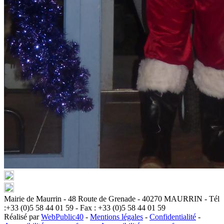
Mairie de Maurrin - 48 Route de Grenade - 40270 MAURRIN - Tél
:+33 (0)5 58 44 01 59 - Fax : +33 (0)5 58 44 01 59
Réalisé par
WebPublic40
-
Mentions légales
-
Confidentialité
-