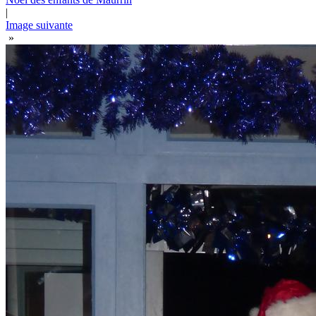
|
Image suivante
»