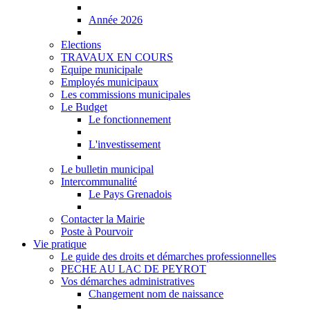
Année 2026
Elections
TRAVAUX EN COURS
Equipe municipale
Employés municipaux
Les commissions municipales
Le Budget
Le fonctionnement
L'investissement
Le bulletin municipal
Intercommunalité
Le Pays Grenadois
Contacter la Mairie
Poste à Pourvoir
Vie pratique
Le guide des droits et démarches professionnelles
PECHE AU LAC DE PEYROT
Vos démarches administratives
Changement nom de naissance