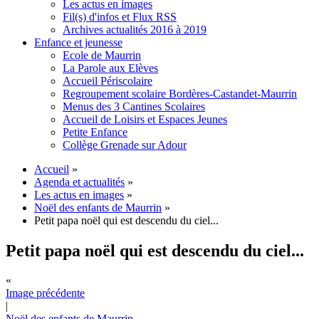
Les actus en images
Fil(s) d'infos et Flux RSS
Archives actualités 2016 à 2019
Enfance et jeunesse
Ecole de Maurrin
La Parole aux Elèves
Accueil Périscolaire
Regroupement scolaire Bordères-Castandet-Maurrin
Menus des 3 Cantines Scolaires
Accueil de Loisirs et Espaces Jeunes
Petite Enfance
Collège Grenade sur Adour
Accueil
»
Agenda et actualités
»
Les actus en images
»
Noël des enfants de Maurrin
»
Petit papa noël qui est descendu du ciel...
Petit papa noël qui est descendu du ciel...
«
Image précédente
|
Noël des enfants de Maurrin