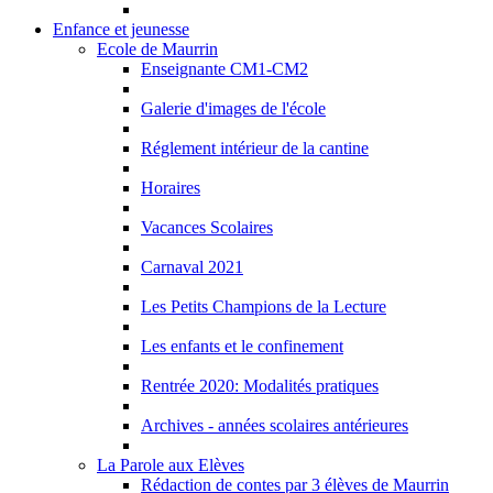
Enfance et jeunesse
Ecole de Maurrin
Enseignante CM1-CM2
Galerie d'images de l'école
Réglement intérieur de la cantine
Horaires
Vacances Scolaires
Carnaval 2021
Les Petits Champions de la Lecture
Les enfants et le confinement
Rentrée 2020: Modalités pratiques
Archives - années scolaires antérieures
La Parole aux Elèves
Rédaction de contes par 3 élèves de Maurrin