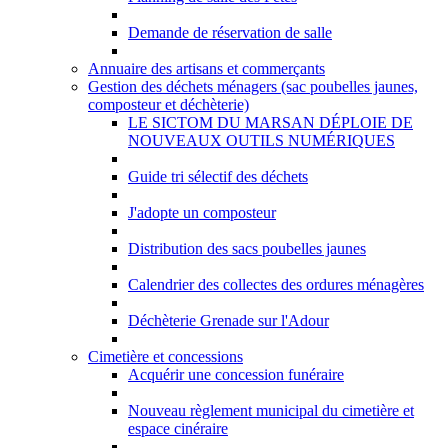
Demande de réservation de salle
Annuaire des artisans et commerçants
Gestion des déchets ménagers (sac poubelles jaunes,
composteur et déchèterie)
LE SICTOM DU MARSAN DÉPLOIE DE
NOUVEAUX OUTILS NUMÉRIQUES
Guide tri sélectif des déchets
J'adopte un composteur
Distribution des sacs poubelles jaunes
Calendrier des collectes des ordures ménagères
Déchèterie Grenade sur l'Adour
Cimetière et concessions
Acquérir une concession funéraire
Nouveau règlement municipal du cimetière et
espace cinéraire