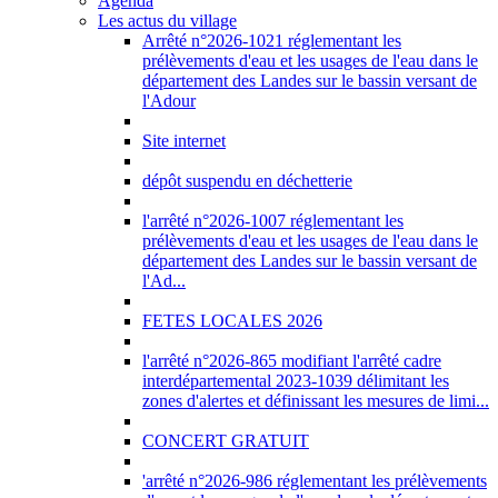
Agenda
Les actus du village
Arrêté n°2026-1021 réglementant les
prélèvements d'eau et les usages de l'eau dans le
département des Landes sur le bassin versant de
l'Adour
Site internet
dépôt suspendu en déchetterie
l'arrêté n°2026-1007 réglementant les
prélèvements d'eau et les usages de l'eau dans le
département des Landes sur le bassin versant de
l'Ad...
FETES LOCALES 2026
l'arrêté n°2026-865 modifiant l'arrêté cadre
interdépartemental 2023-1039 délimitant les
zones d'alertes et définissant les mesures de limi...
CONCERT GRATUIT
'arrêté n°2026-986 réglementant les prélèvements