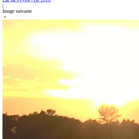
|
Image suivante
»