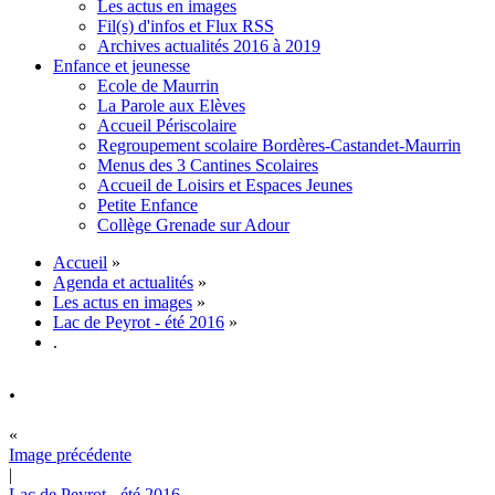
Les actus en images
Fil(s) d'infos et Flux RSS
Archives actualités 2016 à 2019
Enfance et jeunesse
Ecole de Maurrin
La Parole aux Elèves
Accueil Périscolaire
Regroupement scolaire Bordères-Castandet-Maurrin
Menus des 3 Cantines Scolaires
Accueil de Loisirs et Espaces Jeunes
Petite Enfance
Collège Grenade sur Adour
Accueil
»
Agenda et actualités
»
Les actus en images
»
Lac de Peyrot - été 2016
»
.
.
«
Image précédente
|
Lac de Peyrot - été 2016