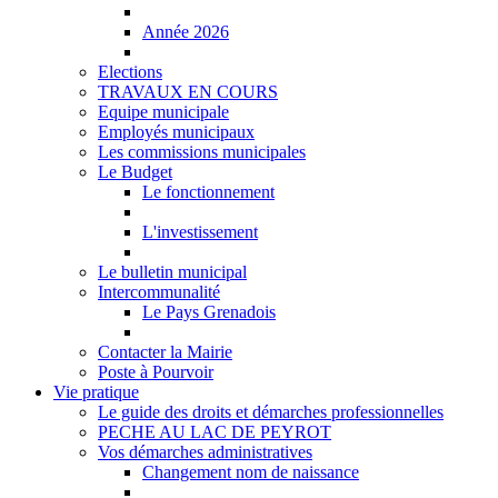
Année 2026
Elections
TRAVAUX EN COURS
Equipe municipale
Employés municipaux
Les commissions municipales
Le Budget
Le fonctionnement
L'investissement
Le bulletin municipal
Intercommunalité
Le Pays Grenadois
Contacter la Mairie
Poste à Pourvoir
Vie pratique
Le guide des droits et démarches professionnelles
PECHE AU LAC DE PEYROT
Vos démarches administratives
Changement nom de naissance