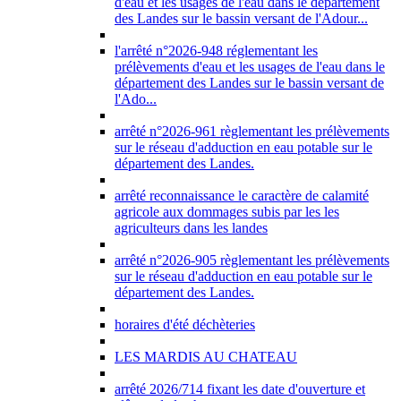
d'eau et les usages de l'eau dans le département
des Landes sur le bassin versant de l'Adour...
l'arrêté n°2026-948 réglementant les
prélèvements d'eau et les usages de l'eau dans le
département des Landes sur le bassin versant de
l'Ado...
arrêté n°2026-961 règlementant les prélèvements
sur le réseau d'adduction en eau potable sur le
département des Landes.
arrêté reconnaissance le caractère de calamité
agricole aux dommages subis par les les
agriculteurs dans les landes
arrêté n°2026-905 règlementant les prélèvements
sur le réseau d'adduction en eau potable sur le
département des Landes.
horaires d'été déchèteries
LES MARDIS AU CHATEAU
arrêté 2026/714 fixant les date d'ouverture et