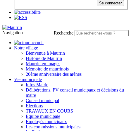
Se connecter
Navigation
Recherche
Notre village
Bienvenue à Maurrin
Histoire de Maurrin
Maurrin en images
Mémoire de maurrinois
20ème anniversaire des arènes
Vie municipale
Infos Mairie
Délibérations, PV conseil municipaux et décisions du
maire
Conseil municipal
Elections
TRAVAUX EN COURS
Equipe municipale
Employés municipaux
Les commissions municipales