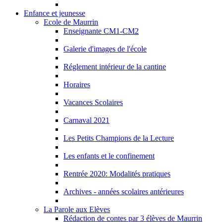
Enfance et jeunesse
Ecole de Maurrin
Enseignante CM1-CM2
Galerie d'images de l'école
Réglement intérieur de la cantine
Horaires
Vacances Scolaires
Carnaval 2021
Les Petits Champions de la Lecture
Les enfants et le confinement
Rentrée 2020: Modalités pratiques
Archives - années scolaires antérieures
La Parole aux Elèves
Rédaction de contes par 3 élèves de Maurrin