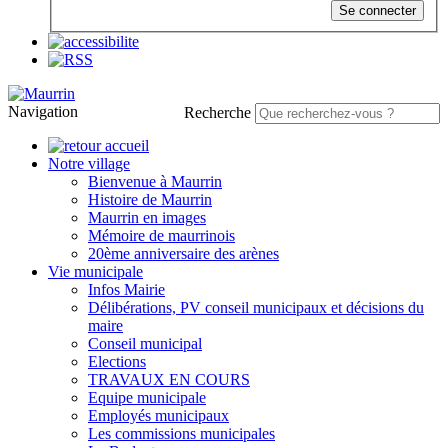
Se connecter
Navigation
Recherche
Notre village
Bienvenue à Maurrin
Histoire de Maurrin
Maurrin en images
Mémoire de maurrinois
20ème anniversaire des arènes
Vie municipale
Infos Mairie
Délibérations, PV conseil municipaux et décisions du
maire
Conseil municipal
Elections
TRAVAUX EN COURS
Equipe municipale
Employés municipaux
Les commissions municipales