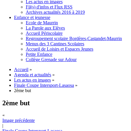
Les actus en images
Fil(s) d'infos et Flux RSS
Archives actualités 2016 à 2019
Enfance et jeunesse
Ecole de Maurrin
La Parole aux Elèves
Accueil Périscolaire
Regroupement scolaire Bordères-Castandet-Maurrin
Menus des 3 Cantines Scolaires
Accueil de Loisirs et Espaces Jeunes
Petite Enfance
Collège Grenade sur Adour
Accueil
»
Agenda et actualités
»
Les actus en images
»
Finale Coupe Intersport-Lasaosa
»
2ème but
2ème but
«
Image précédente
|
Finale Coupe Intersport-Lasaosa