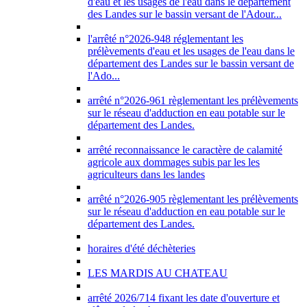
d'eau et les usages de l'eau dans le département
des Landes sur le bassin versant de l'Adour...
l'arrêté n°2026-948 réglementant les
prélèvements d'eau et les usages de l'eau dans le
département des Landes sur le bassin versant de
l'Ado...
arrêté n°2026-961 règlementant les prélèvements
sur le réseau d'adduction en eau potable sur le
département des Landes.
arrêté reconnaissance le caractère de calamité
agricole aux dommages subis par les les
agriculteurs dans les landes
arrêté n°2026-905 règlementant les prélèvements
sur le réseau d'adduction en eau potable sur le
département des Landes.
horaires d'été déchèteries
LES MARDIS AU CHATEAU
arrêté 2026/714 fixant les date d'ouverture et