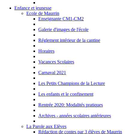
Enfance et jeunesse
Ecole de Maurrin
Enseignante CM1-CM2
Galerie d'images de l'école
Réglement intérieur de la cantine
Horaires
Vacances Scolaires
Carnaval 2021
Les Petits Champions de la Lecture
Les enfants et le confinement
Rentrée 2020: Modalités pratiques
Archives - années scolaires antérieures
La Parole aux Elèves
Rédaction de contes par 3 élèves de Maurrin