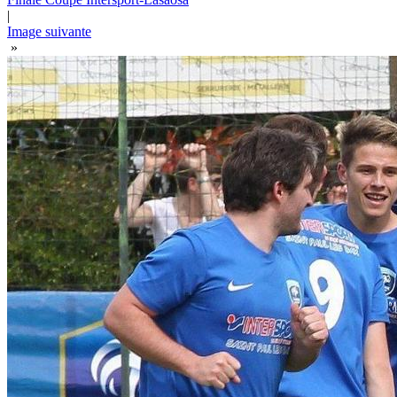
|
Image suivante
»