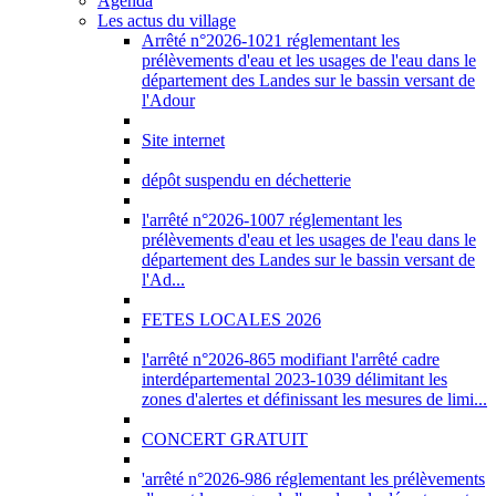
Agenda
Les actus du village
Arrêté n°2026-1021 réglementant les
prélèvements d'eau et les usages de l'eau dans le
département des Landes sur le bassin versant de
l'Adour
Site internet
dépôt suspendu en déchetterie
l'arrêté n°2026-1007 réglementant les
prélèvements d'eau et les usages de l'eau dans le
département des Landes sur le bassin versant de
l'Ad...
FETES LOCALES 2026
l'arrêté n°2026-865 modifiant l'arrêté cadre
interdépartemental 2023-1039 délimitant les
zones d'alertes et définissant les mesures de limi...
CONCERT GRATUIT
'arrêté n°2026-986 réglementant les prélèvements