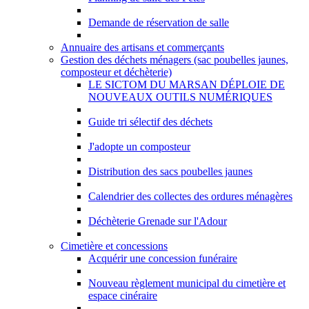
Demande de réservation de salle
Annuaire des artisans et commerçants
Gestion des déchets ménagers (sac poubelles jaunes,
composteur et déchèterie)
LE SICTOM DU MARSAN DÉPLOIE DE
NOUVEAUX OUTILS NUMÉRIQUES
Guide tri sélectif des déchets
J'adopte un composteur
Distribution des sacs poubelles jaunes
Calendrier des collectes des ordures ménagères
Déchèterie Grenade sur l'Adour
Cimetière et concessions
Acquérir une concession funéraire
Nouveau règlement municipal du cimetière et
espace cinéraire