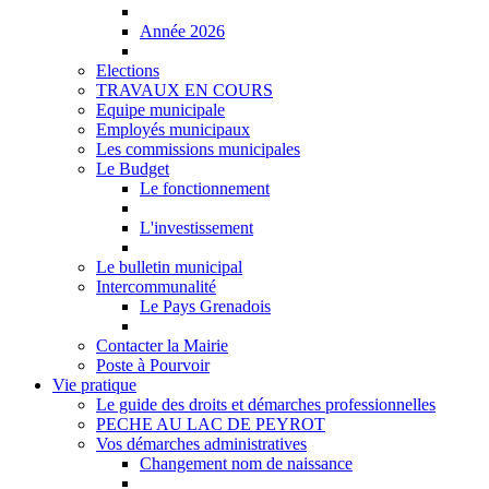
Année 2026
Elections
TRAVAUX EN COURS
Equipe municipale
Employés municipaux
Les commissions municipales
Le Budget
Le fonctionnement
L'investissement
Le bulletin municipal
Intercommunalité
Le Pays Grenadois
Contacter la Mairie
Poste à Pourvoir
Vie pratique
Le guide des droits et démarches professionnelles
PECHE AU LAC DE PEYROT
Vos démarches administratives
Changement nom de naissance