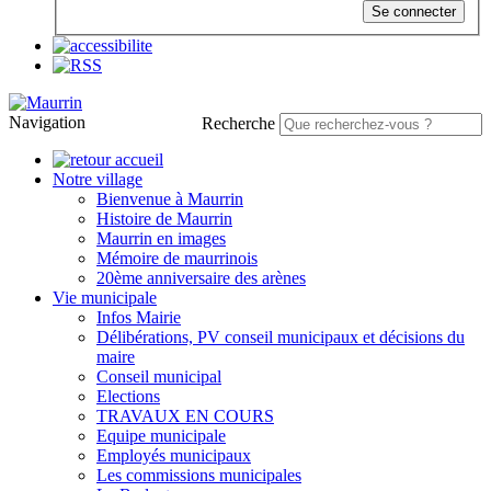
Se connecter
Navigation
Recherche
Notre village
Bienvenue à Maurrin
Histoire de Maurrin
Maurrin en images
Mémoire de maurrinois
20ème anniversaire des arènes
Vie municipale
Infos Mairie
Délibérations, PV conseil municipaux et décisions du
maire
Conseil municipal
Elections
TRAVAUX EN COURS
Equipe municipale
Employés municipaux
Les commissions municipales