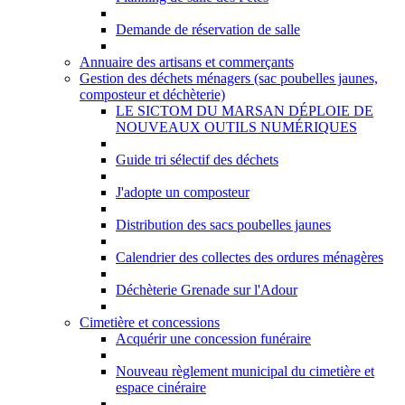
Demande de réservation de salle
Annuaire des artisans et commerçants
Gestion des déchets ménagers (sac poubelles jaunes,
composteur et déchèterie)
LE SICTOM DU MARSAN DÉPLOIE DE
NOUVEAUX OUTILS NUMÉRIQUES
Guide tri sélectif des déchets
J'adopte un composteur
Distribution des sacs poubelles jaunes
Calendrier des collectes des ordures ménagères
Déchèterie Grenade sur l'Adour
Cimetière et concessions
Acquérir une concession funéraire
Nouveau règlement municipal du cimetière et
espace cinéraire