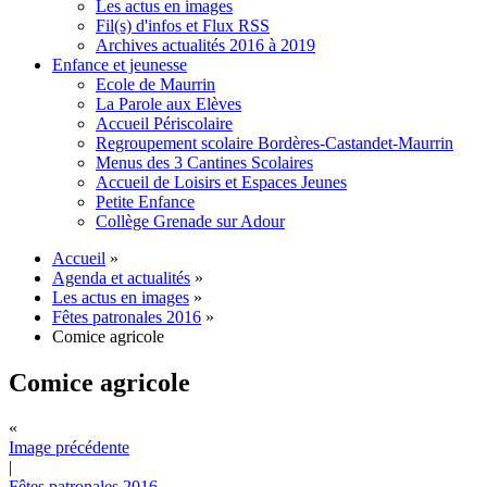
Les actus en images
Fil(s) d'infos et Flux RSS
Archives actualités 2016 à 2019
Enfance et jeunesse
Ecole de Maurrin
La Parole aux Elèves
Accueil Périscolaire
Regroupement scolaire Bordères-Castandet-Maurrin
Menus des 3 Cantines Scolaires
Accueil de Loisirs et Espaces Jeunes
Petite Enfance
Collège Grenade sur Adour
Accueil
»
Agenda et actualités
»
Les actus en images
»
Fêtes patronales 2016
»
Comice agricole
Comice agricole
«
Image précédente
|
Fêtes patronales 2016