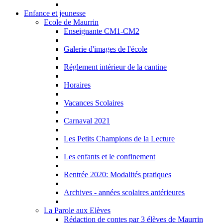
Enfance et jeunesse
Ecole de Maurrin
Enseignante CM1-CM2
Galerie d'images de l'école
Réglement intérieur de la cantine
Horaires
Vacances Scolaires
Carnaval 2021
Les Petits Champions de la Lecture
Les enfants et le confinement
Rentrée 2020: Modalités pratiques
Archives - années scolaires antérieures
La Parole aux Elèves
Rédaction de contes par 3 élèves de Maurrin