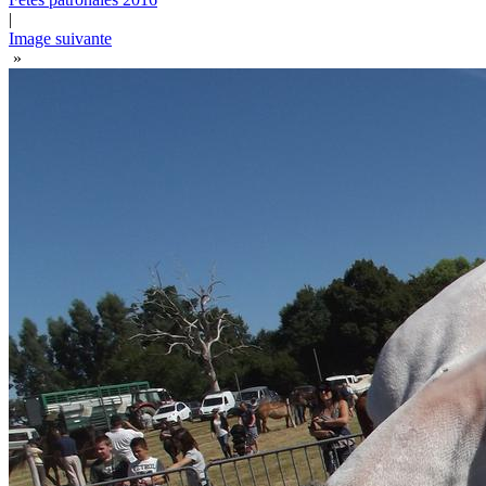
|
Image suivante
»