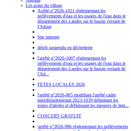
Agenda
Les actus du village
Arrêté n°2026-1021 réglementant les
prélèvements d'eau et les usages de l'eau dans le
département des Landes sur le bassin versant de
l'Adour
Site internet
dépôt suspendu en déchetterie
l'arrêté n°2026-1007 réglementant les
prélèvements d'eau et les usages de l'eau dans le
département des Landes sur le bassin versant de
l'Ad...
FETES LOCALES 2026
l'arrêté n°2026-865 modifiant l'arrêté cadre
interdépartemental 2023-1039 délimitant les
zones d'alertes et définissant les mesures de limi...
CONCERT GRATUIT
'arrêté n°2026-986 réglementant les prélèvements