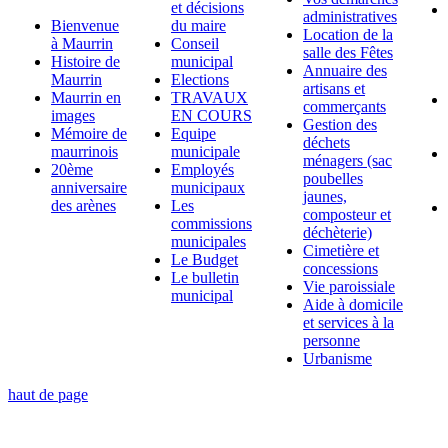
et décisions
administratives
Bienvenue
du maire
Location de la
à Maurrin
Conseil
salle des Fêtes
Histoire de
municipal
Annuaire des
Maurrin
Elections
artisans et
Maurrin en
TRAVAUX
commerçants
images
EN COURS
Gestion des
Mémoire de
Equipe
déchets
maurrinois
municipale
ménagers (sac
20ème
Employés
poubelles
anniversaire
municipaux
jaunes,
des arènes
Les
composteur et
commissions
déchèterie)
municipales
Cimetière et
Le Budget
concessions
Le bulletin
Vie paroissiale
municipal
Aide à domicile
et services à la
personne
Urbanisme
haut de page