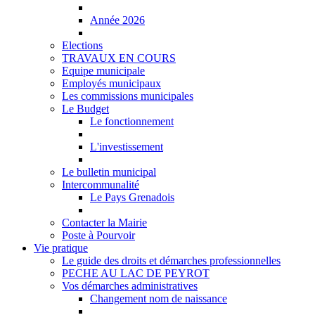
Année 2026
Elections
TRAVAUX EN COURS
Equipe municipale
Employés municipaux
Les commissions municipales
Le Budget
Le fonctionnement
L'investissement
Le bulletin municipal
Intercommunalité
Le Pays Grenadois
Contacter la Mairie
Poste à Pourvoir
Vie pratique
Le guide des droits et démarches professionnelles
PECHE AU LAC DE PEYROT
Vos démarches administratives
Changement nom de naissance