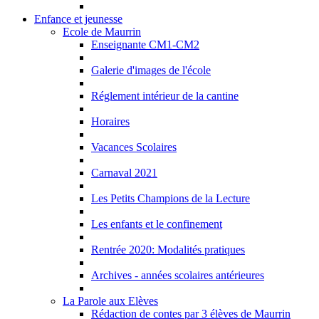
Enfance et jeunesse
Ecole de Maurrin
Enseignante CM1-CM2
Galerie d'images de l'école
Réglement intérieur de la cantine
Horaires
Vacances Scolaires
Carnaval 2021
Les Petits Champions de la Lecture
Les enfants et le confinement
Rentrée 2020: Modalités pratiques
Archives - années scolaires antérieures
La Parole aux Elèves
Rédaction de contes par 3 élèves de Maurrin