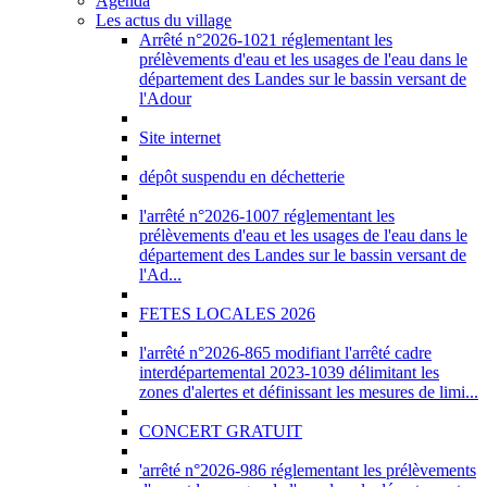
Agenda
Les actus du village
Arrêté n°2026-1021 réglementant les
prélèvements d'eau et les usages de l'eau dans le
département des Landes sur le bassin versant de
l'Adour
Site internet
dépôt suspendu en déchetterie
l'arrêté n°2026-1007 réglementant les
prélèvements d'eau et les usages de l'eau dans le
département des Landes sur le bassin versant de
l'Ad...
FETES LOCALES 2026
l'arrêté n°2026-865 modifiant l'arrêté cadre
interdépartemental 2023-1039 délimitant les
zones d'alertes et définissant les mesures de limi...
CONCERT GRATUIT
'arrêté n°2026-986 réglementant les prélèvements