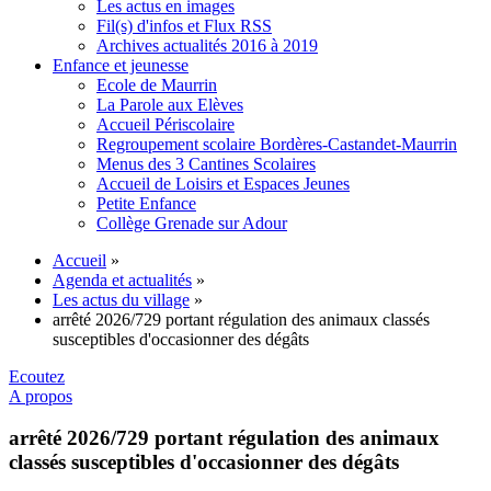
Les actus en images
Fil(s) d'infos et Flux RSS
Archives actualités 2016 à 2019
Enfance et jeunesse
Ecole de Maurrin
La Parole aux Elèves
Accueil Périscolaire
Regroupement scolaire Bordères-Castandet-Maurrin
Menus des 3 Cantines Scolaires
Accueil de Loisirs et Espaces Jeunes
Petite Enfance
Collège Grenade sur Adour
Accueil
»
Agenda et actualités
»
Les actus du village
»
arrêté 2026/729 portant régulation des animaux classés
susceptibles d'occasionner des dégâts
Ecoutez
A propos
arrêté 2026/729 portant régulation des animaux
classés susceptibles d'occasionner des dégâts