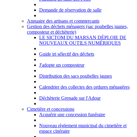
Demande de réservation de salle
Annuaire des artisans et commerçants
Gestion des déchets ménagers (sac poubelles jaunes,
composteur et déchèterie)
LE SICTOM DU MARSAN DÉPLOIE DE
NOUVEAUX OUTILS NUMÉRIQUES
Guide tri sélectif des déchets
J'adopte un composteur
Distribution des sacs poubelles jaunes
Calendrier des collectes des ordures ménagères
Déchèterie Grenade sur l'Adour
Cimetière et concessions
Acquérir une concession funéraire
Nouveau règlement municipal du cimetière et
espace cinéraire