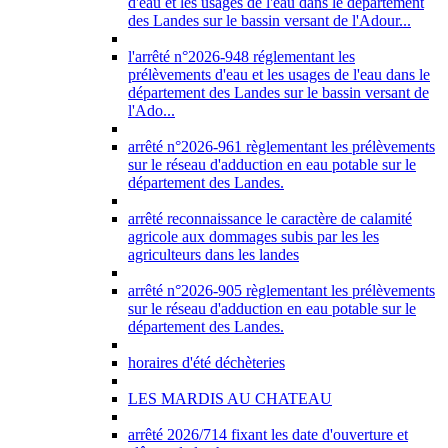
d'eau et les usages de l'eau dans le département
des Landes sur le bassin versant de l'Adour...
l'arrêté n°2026-948 réglementant les
prélèvements d'eau et les usages de l'eau dans le
département des Landes sur le bassin versant de
l'Ado...
arrêté n°2026-961 règlementant les prélèvements
sur le réseau d'adduction en eau potable sur le
département des Landes.
arrêté reconnaissance le caractère de calamité
agricole aux dommages subis par les les
agriculteurs dans les landes
arrêté n°2026-905 règlementant les prélèvements
sur le réseau d'adduction en eau potable sur le
département des Landes.
horaires d'été déchèteries
LES MARDIS AU CHATEAU
arrêté 2026/714 fixant les date d'ouverture et