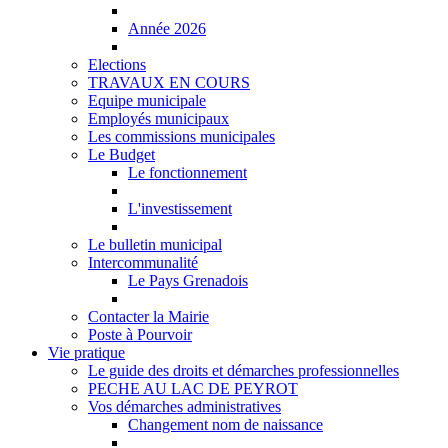
Année 2026
Elections
TRAVAUX EN COURS
Equipe municipale
Employés municipaux
Les commissions municipales
Le Budget
Le fonctionnement
L'investissement
Le bulletin municipal
Intercommunalité
Le Pays Grenadois
Contacter la Mairie
Poste à Pourvoir
Vie pratique
Le guide des droits et démarches professionnelles
PECHE AU LAC DE PEYROT
Vos démarches administratives
Changement nom de naissance