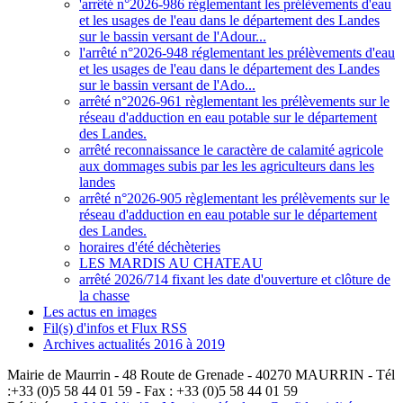
'arrêté n°2026-986 réglementant les prélèvements d'eau
et les usages de l'eau dans le département des Landes
sur le bassin versant de l'Adour...
l'arrêté n°2026-948 réglementant les prélèvements d'eau
et les usages de l'eau dans le département des Landes
sur le bassin versant de l'Ado...
arrêté n°2026-961 règlementant les prélèvements sur le
réseau d'adduction en eau potable sur le département
des Landes.
arrêté reconnaissance le caractère de calamité agricole
aux dommages subis par les les agriculteurs dans les
landes
arrêté n°2026-905 règlementant les prélèvements sur le
réseau d'adduction en eau potable sur le département
des Landes.
horaires d'été déchèteries
LES MARDIS AU CHATEAU
arrêté 2026/714 fixant les date d'ouverture et clôture de
la chasse
Les actus en images
Fil(s) d'infos et Flux RSS
Archives actualités 2016 à 2019
Mairie de Maurrin - 48 Route de Grenade - 40270 MAURRIN - Tél
:+33 (0)5 58 44 01 59 - Fax : +33 (0)5 58 44 01 59