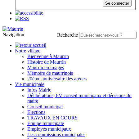
Se connecter
Navigation
Recherche
Notre village
Bienvenue à Maurrin
Histoire de Maurrin
Maurrin en images
Mémoire de maurrinois
20ème anniversaire des arènes
Vie municipale
Infos Mairie
Délibérations, PV conseil municipaux et décisions du
maire
Conseil municipal
Elections
TRAVAUX EN COURS
Equipe municipale
Employés municipaux
Les commissions municipales