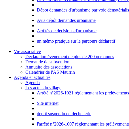
Dépot demandes d'urbanisme par voie dématériali
Avis dépôt demandes urbanisme
Arrêtés de décisions d'urbanisme
un mémo pratique sur le parcours déclaratif
Vie associative
Déclaration évènement de plus de 200 personnes
Demande de subvention
Annuaire des associations
Calendrier de l'AS Maurrin
Agenda et actualités
Agenda
Les actus du village
Arrêté n°2026-1021 réglementant les prélèvements d
Site internet
dépôt suspendu en déchetterie
l'arrêté n°2026-1007 réglementant les prélèvements 