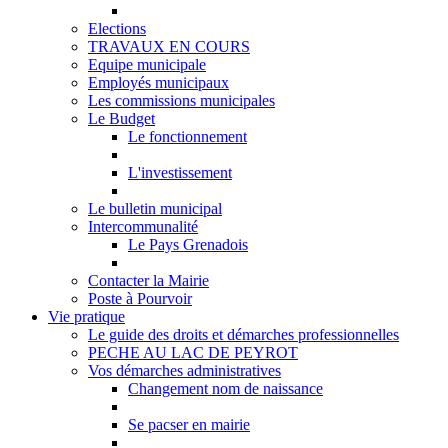
Elections
TRAVAUX EN COURS
Equipe municipale
Employés municipaux
Les commissions municipales
Le Budget
Le fonctionnement
L'investissement
Le bulletin municipal
Intercommunalité
Le Pays Grenadois
Contacter la Mairie
Poste à Pourvoir
Vie pratique
Le guide des droits et démarches professionnelles
PECHE AU LAC DE PEYROT
Vos démarches administratives
Changement nom de naissance
Se pacser en mairie