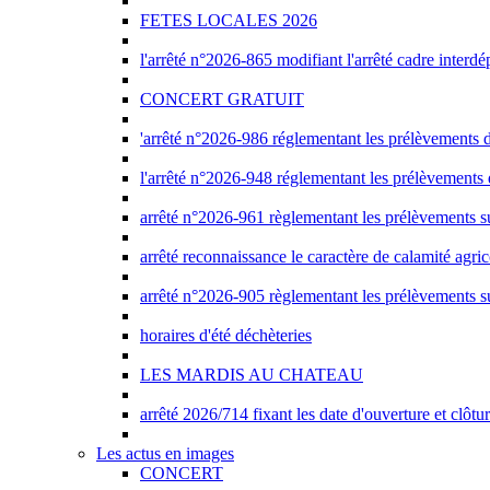
FETES LOCALES 2026
l'arrêté n°2026-865 modifiant l'arrêté cadre interdé
CONCERT GRATUIT
'arrêté n°2026-986 réglementant les prélèvements d'
l'arrêté n°2026-948 réglementant les prélèvements d
arrêté n°2026-961 règlementant les prélèvements su
arrêté reconnaissance le caractère de calamité agri
arrêté n°2026-905 règlementant les prélèvements su
horaires d'été déchèteries
LES MARDIS AU CHATEAU
arrêté 2026/714 fixant les date d'ouverture et clôtu
Les actus en images
CONCERT