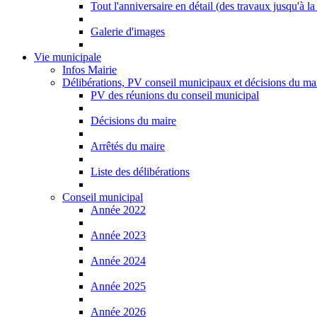
Tout l'anniversaire en détail (des travaux jusqu'à la
Galerie d'images
Vie municipale
Infos Mairie
Délibérations, PV conseil municipaux et décisions du ma
PV des réunions du conseil municipal
Décisions du maire
Arrêtés du maire
Liste des délibérations
Conseil municipal
Année 2022
Année 2023
Année 2024
Année 2025
Année 2026