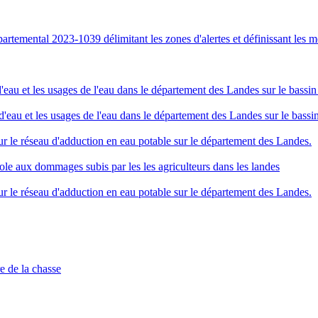
partemental 2023-1039 délimitant les zones d'alertes et définissant les me
eau et les usages de l'eau dans le département des Landes sur le bassin 
'eau et les usages de l'eau dans le département des Landes sur le bassin
r le réseau d'adduction en eau potable sur le département des Landes.
cole aux dommages subis par les les agriculteurs dans les landes
r le réseau d'adduction en eau potable sur le département des Landes.
re de la chasse