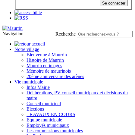
Se connecter
Navigation
Recherche
Notre village
Bienvenue à Maurrin
Histoire de Maurrin
Maurrin en images
Mémoire de maurrinois
20ème anniversaire des arènes
Vie municipale
Infos Mairie
Délibérations, PV conseil municipaux et décisions du
maire
Conseil municipal
Elections
TRAVAUX EN COURS
Equipe municipale
Employés municipaux
Les commissions municipales