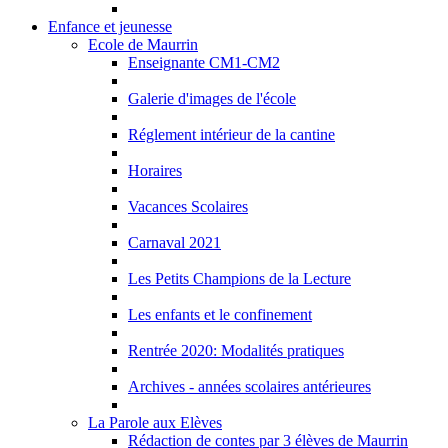
Enfance et jeunesse
Ecole de Maurrin
Enseignante CM1-CM2
Galerie d'images de l'école
Réglement intérieur de la cantine
Horaires
Vacances Scolaires
Carnaval 2021
Les Petits Champions de la Lecture
Les enfants et le confinement
Rentrée 2020: Modalités pratiques
Archives - années scolaires antérieures
La Parole aux Elèves
Rédaction de contes par 3 élèves de Maurrin