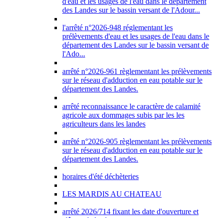
d'eau et les usages de l'eau dans le département
des Landes sur le bassin versant de l'Adour...
l'arrêté n°2026-948 réglementant les
prélèvements d'eau et les usages de l'eau dans le
département des Landes sur le bassin versant de
l'Ado...
arrêté n°2026-961 règlementant les prélèvements
sur le réseau d'adduction en eau potable sur le
département des Landes.
arrêté reconnaissance le caractère de calamité
agricole aux dommages subis par les les
agriculteurs dans les landes
arrêté n°2026-905 règlementant les prélèvements
sur le réseau d'adduction en eau potable sur le
département des Landes.
horaires d'été déchèteries
LES MARDIS AU CHATEAU
arrêté 2026/714 fixant les date d'ouverture et