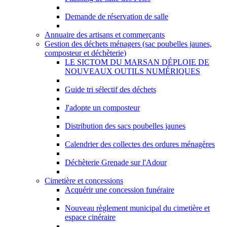
Demande de réservation de salle
Annuaire des artisans et commerçants
Gestion des déchets ménagers (sac poubelles jaunes,
composteur et déchèterie)
LE SICTOM DU MARSAN DÉPLOIE DE
NOUVEAUX OUTILS NUMÉRIQUES
Guide tri sélectif des déchets
J'adopte un composteur
Distribution des sacs poubelles jaunes
Calendrier des collectes des ordures ménagères
Déchèterie Grenade sur l'Adour
Cimetière et concessions
Acquérir une concession funéraire
Nouveau règlement municipal du cimetière et
espace cinéraire