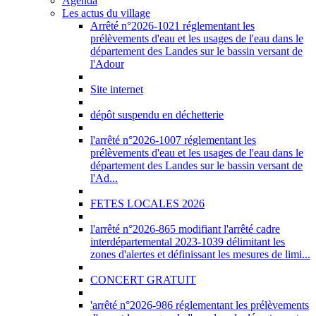
Agenda
Les actus du village
Arrêté n°2026-1021 réglementant les
prélèvements d'eau et les usages de l'eau dans le
département des Landes sur le bassin versant de
l'Adour
Site internet
dépôt suspendu en déchetterie
l'arrêté n°2026-1007 réglementant les
prélèvements d'eau et les usages de l'eau dans le
département des Landes sur le bassin versant de
l'Ad...
FETES LOCALES 2026
l'arrêté n°2026-865 modifiant l'arrêté cadre
interdépartemental 2023-1039 délimitant les
zones d'alertes et définissant les mesures de limi...
CONCERT GRATUIT
'arrêté n°2026-986 réglementant les prélèvements