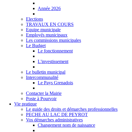
Année 2026
Elections
TRAVAUX EN COURS
Equipe municipale
Employés municipaux
Les commissions municipales
Le Budget
Le fonctionnement
L'investissement
Le bulletin municipal
Intercommunalité
Le Pays Grenadois
Contacter la Mairie
Poste à Pourvoir
Vie pratique
Le guide des droits et démarches professionnelles
PECHE AU LAC DE PEYROT
Vos démarches administratives
Changement nom de naissance