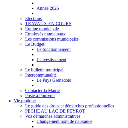
Année 2026
Elections
TRAVAUX EN COURS
Equipe municipale
Employés municipaux
Les commissions municipales
Le Budget
Le fonctionnement
L'investissement
Le bulletin municipal
Intercommunalité
Le Pays Grenadois
Contacter la Mairie
Poste à Pourvoir
Vie pratique
Le guide des droits et démarches professionnelles
PECHE AU LAC DE PEYROT
Vos démarches administratives
Changement nom de naissance