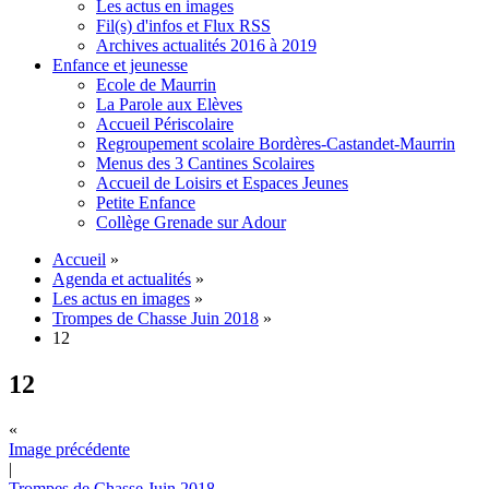
Les actus en images
Fil(s) d'infos et Flux RSS
Archives actualités 2016 à 2019
Enfance et jeunesse
Ecole de Maurrin
La Parole aux Elèves
Accueil Périscolaire
Regroupement scolaire Bordères-Castandet-Maurrin
Menus des 3 Cantines Scolaires
Accueil de Loisirs et Espaces Jeunes
Petite Enfance
Collège Grenade sur Adour
Accueil
»
Agenda et actualités
»
Les actus en images
»
Trompes de Chasse Juin 2018
»
12
12
«
Image précédente
|
Trompes de Chasse Juin 2018