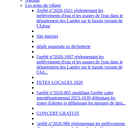
Agenda
Les actus du village
Arrêté n°2026-1021 réglementant les
prélèvements d'eau et les usages de l'eau dans le
département des Landes sur le bassin versant de
l'Adour
Site internet
dépôt suspendu en déchetterie
l'arrêté n°2026-1007 réglementant les
prélèvements d'eau et les usages de l'eau dans le
département des Landes sur le bassin versant de
l'Ad...
FETES LOCALES 2026
l'arrêté n°2026-865 modifiant l'arrêté cadre
interdépartemental 2023-1039 délimitant les
zones d'alertes et définissant les mesures de limi...
CONCERT GRATUIT
'arrêté n°2026-986 réglementant les prélèvements