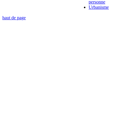
personne
Urbanisme
haut de page