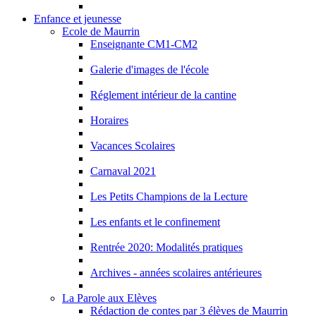
Enfance et jeunesse
Ecole de Maurrin
Enseignante CM1-CM2
Galerie d'images de l'école
Réglement intérieur de la cantine
Horaires
Vacances Scolaires
Carnaval 2021
Les Petits Champions de la Lecture
Les enfants et le confinement
Rentrée 2020: Modalités pratiques
Archives - années scolaires antérieures
La Parole aux Elèves
Rédaction de contes par 3 élèves de Maurrin