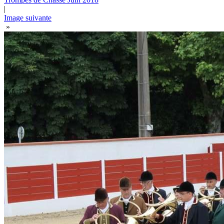
|
Image suivante
»