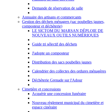
Demande de réservation de salle
Annuaire des artisans et commerçants
Gestion des déchets ménagers (sac poubelles jaunes,
composteur et déchèterie)
LE SICTOM DU MARSAN DÉPLOIE DE
NOUVEAUX OUTILS NUMÉRIQUES
Guide tri sélectif des déchets
J'adopte un composteur
Distribution des sacs poubelles jaunes
Calendrier des collectes des ordures ménagères
Déchèterie Grenade sur l'Adour
Cimetière et concessions
Acquérir une concession funéraire
Nouveau règlement municipal du cimetière et
espace cinéraire