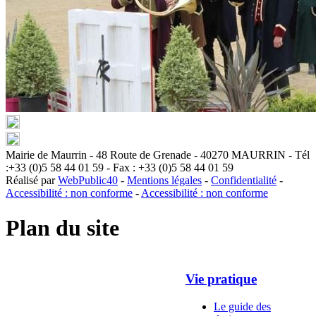
Mairie de Maurrin - 48 Route de Grenade - 40270 MAURRIN - Tél
:+33 (0)5 58 44 01 59 - Fax : +33 (0)5 58 44 01 59
Réalisé par
WebPublic40
-
Mentions légales
-
Confidentialité
-
Accessibilité : non conforme
-
Accessibilité : non conforme
Plan du site
Vie pratique
Le guide des