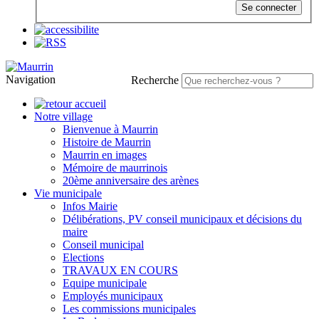
Se connecter
Navigation
Recherche
Notre village
Bienvenue à Maurrin
Histoire de Maurrin
Maurrin en images
Mémoire de maurrinois
20ème anniversaire des arènes
Vie municipale
Infos Mairie
Délibérations, PV conseil municipaux et décisions du
maire
Conseil municipal
Elections
TRAVAUX EN COURS
Equipe municipale
Employés municipaux
Les commissions municipales