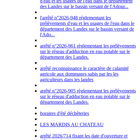
d'eau et les usages de l'eau dans le département
des Landes sur le bassin versant de l'Adour...
l'arrêté n°2026-948 réglementant les
prélèvements d'eau et les usages de l'eau dans le
département des Landes sur le bassin versant de
l'Ado...
arrêté n°2026-961 règlementant les prélèvements
sur le réseau d'adduction en eau potable sur le
département des Landes.
arrêté reconnaissance le caractère de calamité
agricole aux dommages subis par les les
agriculteurs dans les landes
arrêté n°2026-905 règlementant les prélèvements
sur le réseau d'adduction en eau potable sur le
département des Landes.
horaires d'été déchèteries
LES MARDIS AU CHATEAU
arrêté 2026/714 fixant les date d'ouverture et