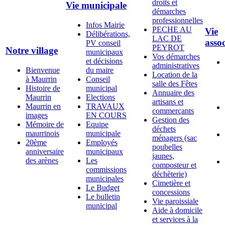
droits et
Vie municipale
démarches
professionnelles
Infos Mairie
PECHE AU
Vie
Délibérations,
LAC DE
assoc
PV conseil
PEYROT
Notre village
municipaux
Vos démarches
et décisions
administratives
Bienvenue
du maire
Location de la
à Maurrin
Conseil
salle des Fêtes
Histoire de
municipal
Annuaire des
Maurrin
Elections
artisans et
Maurrin en
TRAVAUX
commerçants
images
EN COURS
Gestion des
Mémoire de
Equipe
déchets
maurrinois
municipale
ménagers (sac
20ème
Employés
poubelles
anniversaire
municipaux
jaunes,
des arènes
Les
composteur et
commissions
déchèterie)
municipales
Cimetière et
Le Budget
concessions
Le bulletin
Vie paroissiale
municipal
Aide à domicile
et services à la