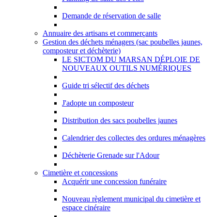
Demande de réservation de salle
Annuaire des artisans et commerçants
Gestion des déchets ménagers (sac poubelles jaunes,
composteur et déchèterie)
LE SICTOM DU MARSAN DÉPLOIE DE
NOUVEAUX OUTILS NUMÉRIQUES
Guide tri sélectif des déchets
J'adopte un composteur
Distribution des sacs poubelles jaunes
Calendrier des collectes des ordures ménagères
Déchèterie Grenade sur l'Adour
Cimetière et concessions
Acquérir une concession funéraire
Nouveau règlement municipal du cimetière et
espace cinéraire