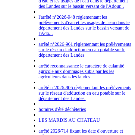
d'eau et les usages de l'eau dans le département
des Landes sur le bassin versant de l'Adour...
l'arrêté n°2026-948 réglementant les
prélèvements d'eau et les usages de l'eau dans le
département des Landes sur le bassin versant de
l'Ado...
arrêté n°2026-961 règlementant les prélèvements
sur le réseau d'adduction en eau potable sur le
département des Landes.
arrêté reconnaissance le caractère de calamité
agricole aux dommages subis par les les
agriculteurs dans les landes
arrêté n°2026-905 règlementant les prélèvements
sur le réseau d'adduction en eau potable sur le
département des Landes.
horaires d'été déchèteries
LES MARDIS AU CHATEAU
arrêté 2026/714 fixant les date d'ouverture et