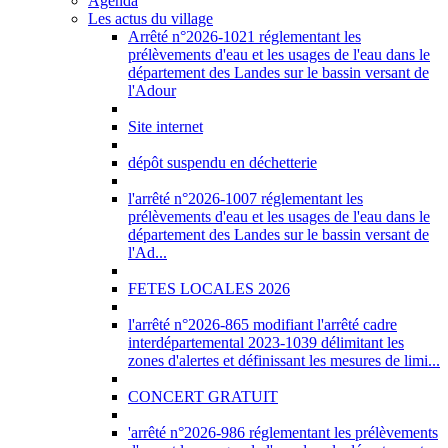
Agenda
Les actus du village
Arrêté n°2026-1021 réglementant les
prélèvements d'eau et les usages de l'eau dans le
département des Landes sur le bassin versant de
l'Adour
Site internet
dépôt suspendu en déchetterie
l'arrêté n°2026-1007 réglementant les
prélèvements d'eau et les usages de l'eau dans le
département des Landes sur le bassin versant de
l'Ad...
FETES LOCALES 2026
l'arrêté n°2026-865 modifiant l'arrêté cadre
interdépartemental 2023-1039 délimitant les
zones d'alertes et définissant les mesures de limi...
CONCERT GRATUIT
'arrêté n°2026-986 réglementant les prélèvements