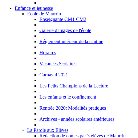
Enfance et jeunesse
Ecole de Maurrin
Enseignante CM1-CM2
Galerie d'images de l'école
Réglement intérieur de la cantine
Horaires
Vacances Scolaires
Carnaval 2021
Les Petits Champions de la Lecture
Les enfants et le confinement
Rentrée 2020: Modalités pratiques
Archives - années scolaires antérieures
La Parole aux Elèves
Rédaction de contes par 3 élèves de Maurrin