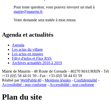
Pour toute question, vous pouvez envoyer un mail à
mairie@maurrin.fr
Votre demande sera traitée à mon retour.
Agenda et actualités
Agenda
Les actus du village
Les actus en images
Fil(s) d'infos et Flux RSS
Archives actualités 2016 à 2019
Mairie de Maurrin - 48 Route de Grenade - 40270 MAURRIN - Tél
:+33 (0)5 58 44 01 59 - Fax : +33 (0)5 58 44 01 59
Réalisé par
WebPublic40
-
Mentions légales
-
Confidentialité
-
Accessibilité : non conforme
-
Accessibilité : non conforme
Plan du site