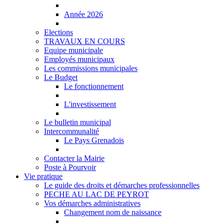
Année 2026
Elections
TRAVAUX EN COURS
Equipe municipale
Employés municipaux
Les commissions municipales
Le Budget
Le fonctionnement
L'investissement
Le bulletin municipal
Intercommunalité
Le Pays Grenadois
Contacter la Mairie
Poste à Pourvoir
Vie pratique
Le guide des droits et démarches professionnelles
PECHE AU LAC DE PEYROT
Vos démarches administratives
Changement nom de naissance