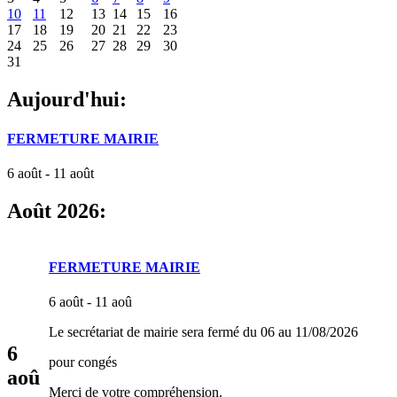
10
11
12
13
14
15
16
17
18
19
20
21
22
23
24
25
26
27
28
29
30
31
Aujourd'hui:
FERMETURE MAIRIE
6 août - 11 août
Août 2026:
FERMETURE MAIRIE
6 août - 11 aoû
Le secrétariat de mairie sera fermé du 06 au 11/08/2026
6
pour congés
aoû
Merci de votre compréhension.