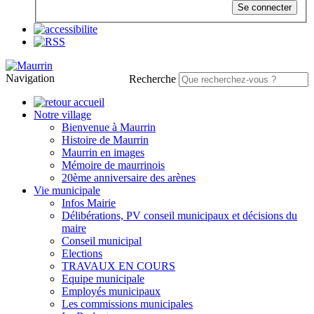
Se connecter
Navigation
Recherche
Notre village
Bienvenue à Maurrin
Histoire de Maurrin
Maurrin en images
Mémoire de maurrinois
20ème anniversaire des arènes
Vie municipale
Infos Mairie
Délibérations, PV conseil municipaux et décisions du
maire
Conseil municipal
Elections
TRAVAUX EN COURS
Equipe municipale
Employés municipaux
Les commissions municipales